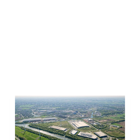
orientés vers le
développement durable et la
connectivité numérique.
Toutes les actus