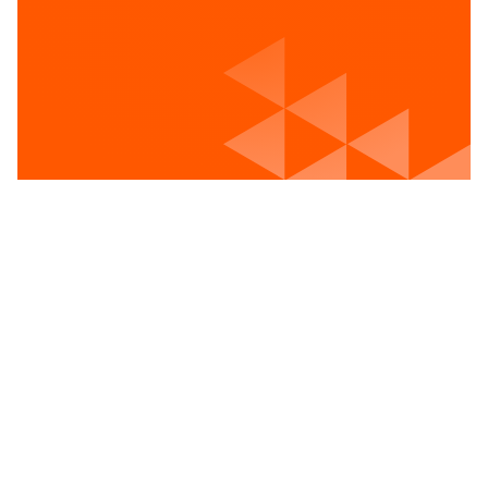
Voir les postes vacants