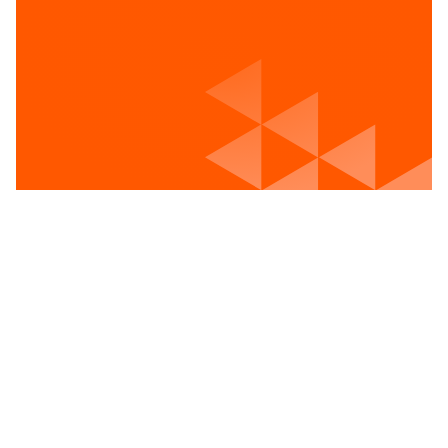
Voir les postes vacants