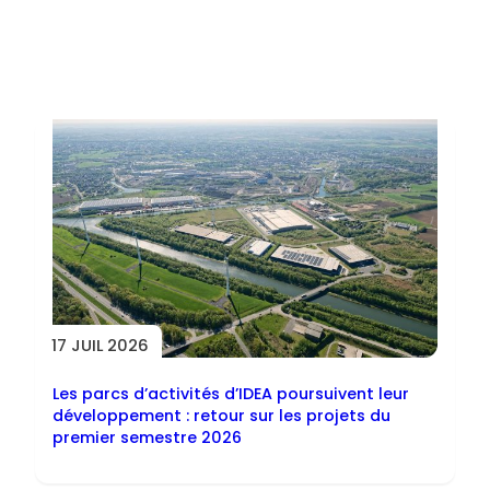
Toutes les actus
17 JUIL 2026
Les parcs d’activités d’IDEA poursuivent leur
développement : retour sur les projets du
premier semestre 2026