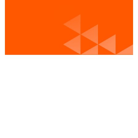
Voir les postes vacants