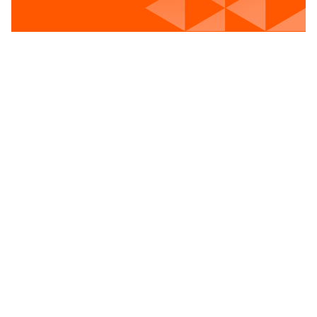
Voir les postes vacants
Rue de Nimy, 53