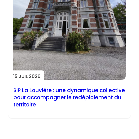
15 JUIL 2026
SIP La Louvière : une dynamique collective
pour accompagner le redéploiement du
territoire