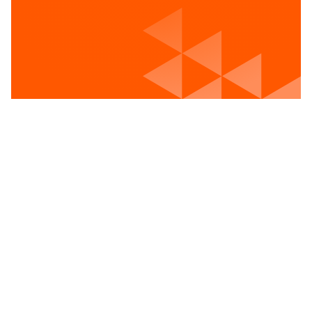
Voir les postes vacants