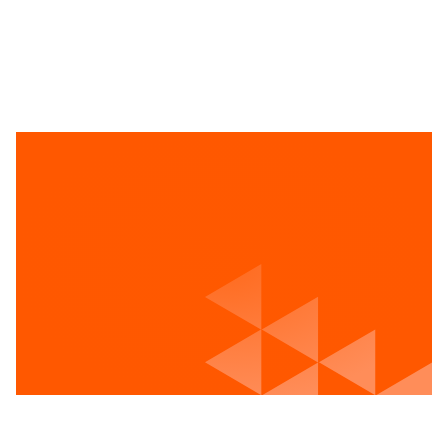
17 OCT 2025
Journée Découverte Entreprises : une belle réussite
pour la centrale géothermique de Saint-Ghislain