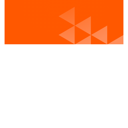
Voir les postes vacants