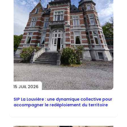
15 JUIL 2026
SIP La Louvière : une dynamique collective pour
accompagner le redéploiement du territoire