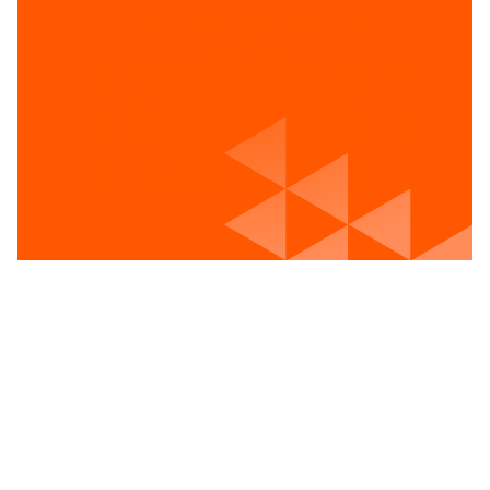
Voir les postes vacants