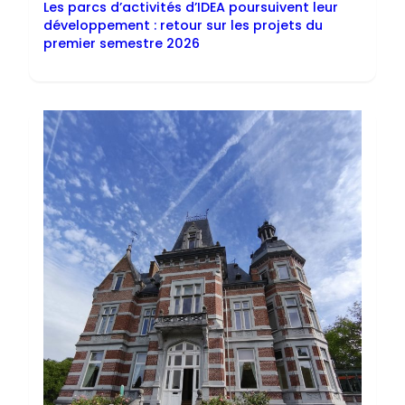
Les parcs d’activités d’IDEA poursuivent leur
développement : retour sur les projets du
premier semestre 2026