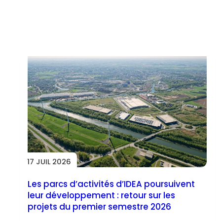
Toutes les actus
17 JUIL 2026
Les parcs d’activités d’IDEA poursuivent
leur développement : retour sur les
projets du premier semestre 2026