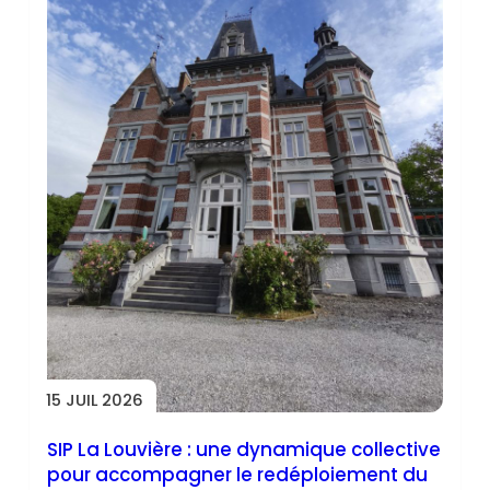
15 JUIL 2026
SIP La Louvière : une dynamique collective
pour accompagner le redéploiement du