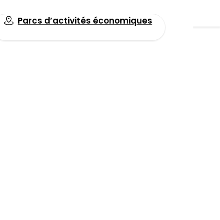
Parcs d’activités économiques
Toutes les actualités
hantier
Facebook
LinkedIn
Email