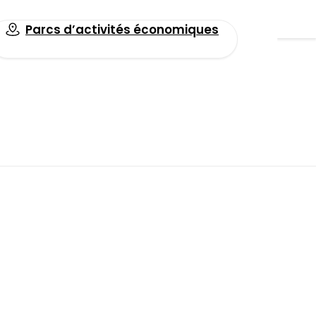
Parcs d’activités économiques