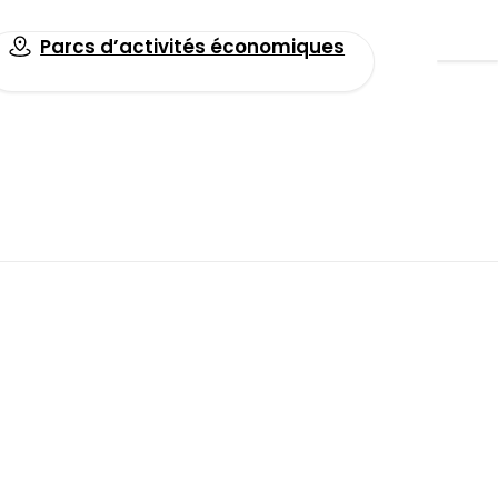
Parcs d’activités économiques
srl