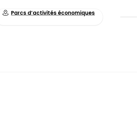
Parcs d’activités économiques