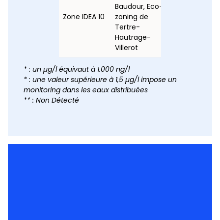
Baudour, Eco-
Zone IDEA 10
zoning de
0,15
Tertre-
Hautrage-
Villerot
* : un µg/l équivaut à 1.000 ng/l
* : une valeur supérieure à 1,5 µg/l impose un
monitoring dans les eaux distribuées
** : Non Détecté