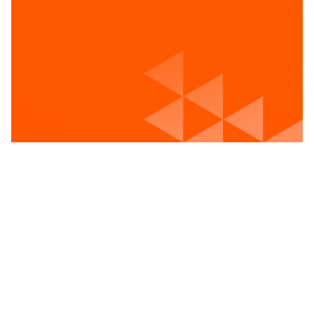
Voir les postes vacants