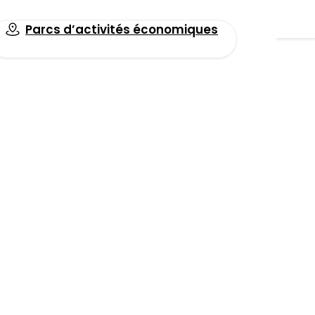
Parcs d’activités économiques
Toutes les actualités
 aux USA
ne
on
Facebook