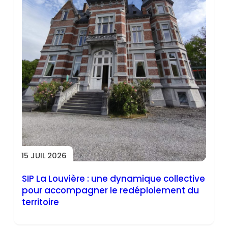
15 JUIL 2026
SIP La Louvière : une dynamique collective
pour accompagner le redéploiement du
territoire