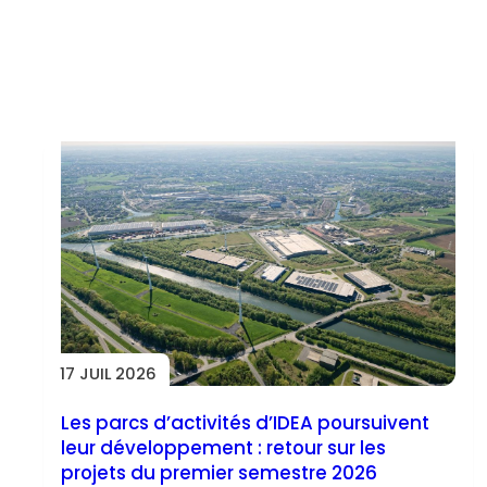
Toutes les actus
17 JUIL 2026
Les parcs d’activités d’IDEA poursuivent
leur développement : retour sur les
projets du premier semestre 2026