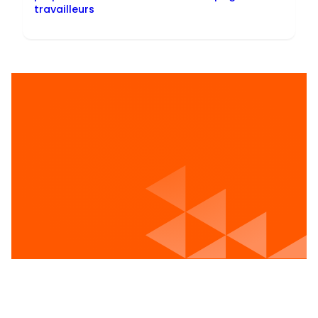
travailleurs
Voir les postes vacants