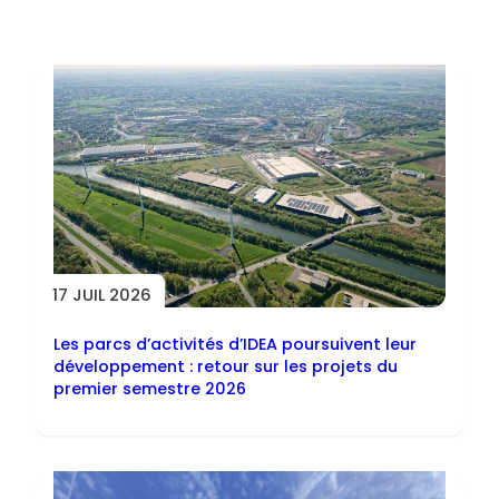
Toutes les actus
17 JUIL 2026
Les parcs d’activités d’IDEA poursuivent leur
développement : retour sur les projets du
premier semestre 2026