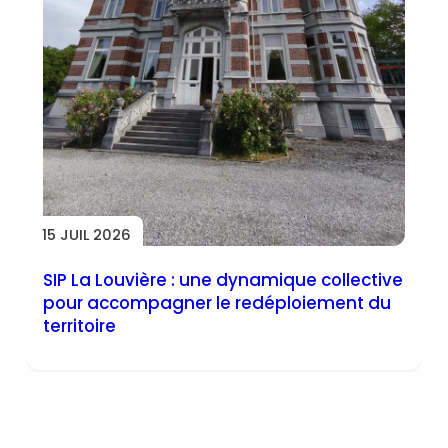
15 JUIL 2026
SIP La Louvière : une dynamique collective
pour accompagner le redéploiement du
territoire