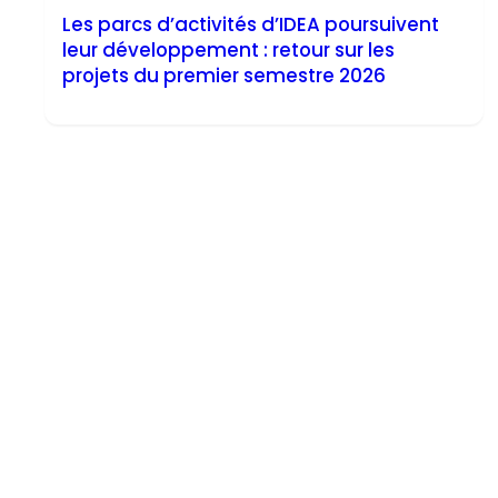
Les parcs d’activités d’IDEA poursuivent
leur développement : retour sur les
projets du premier semestre 2026