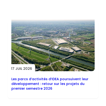
Toutes les actus
17 JUIL 2026
Les parcs d’activités d’IDEA poursuivent leur
développement : retour sur les projets du
premier semestre 2026