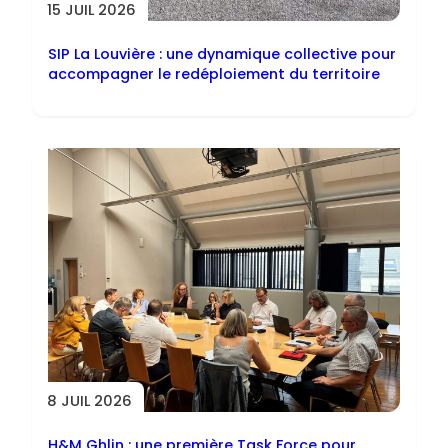
15 JUIL 2026
SIP La Louvière : une dynamique collective pour
accompagner le redéploiement du territoire
8 JUIL 2026
H&M Ghlin : une première Task Force pour