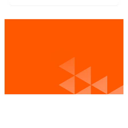
Voir les postes vacants