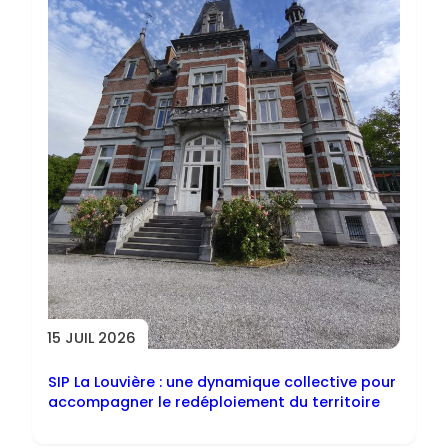
15 JUIL 2026
SIP La Louvière : une dynamique collective pour
accompagner le redéploiement du territoire