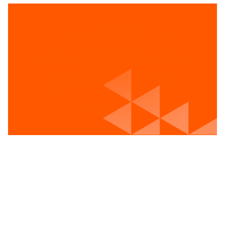
Voir les postes vacants