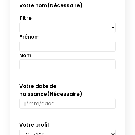
Votre nom
(Nécessaire)
Titre
Prénom
Nom
Votre date de
naissance
(Nécessaire)
JJ
slash
MM
Votre profil
slash