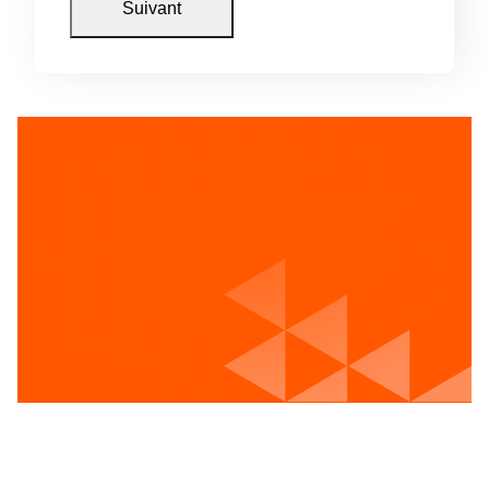
Voir les postes vacants