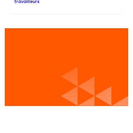
travailleurs
Voir les postes vacants