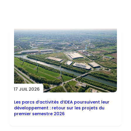
Toutes les actus
17 JUIL 2026
Les parcs d’activités d’IDEA poursuivent leur
développement : retour sur les projets du
premier semestre 2026