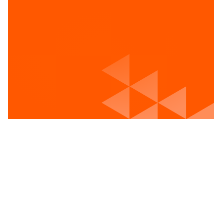
Voir les postes vacants