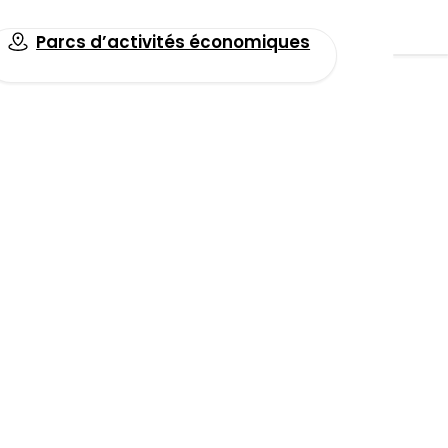
Parcs d’activités économiques
Toutes les actualités
! » –
Facebook
LinkedIn
Email