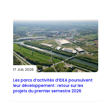
Toutes les actus
17 JUIL 2026
Les parcs d’activités d’IDEA poursuivent
leur développement : retour sur les
projets du premier semestre 2026