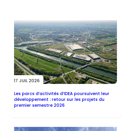
Toutes les actus
17 JUIL 2026
Les parcs d’activités d’IDEA poursuivent leur
développement : retour sur les projets du
premier semestre 2026