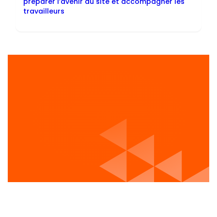
préparer l’avenir du site et accompagner les
travailleurs
Voir les postes vacants