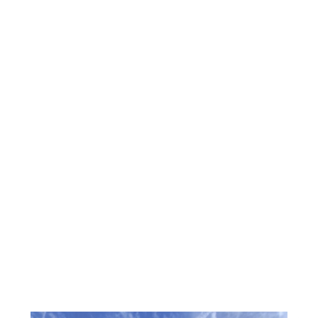
eaux projets, l’agence de développement territorial ID
 des entreprises, permettant la mise en œuvre de pro