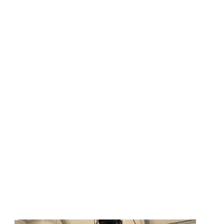
EA démontre le rôle qu’elle assure en
jets porteurs d’emplois pour le