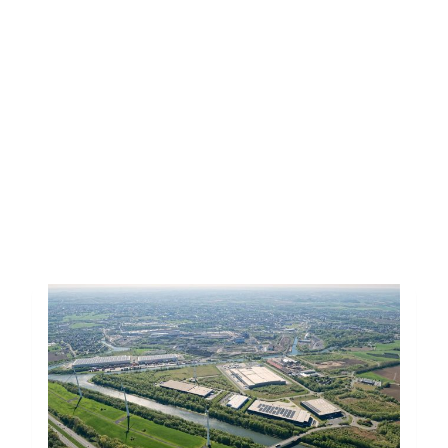
Toutes les actus