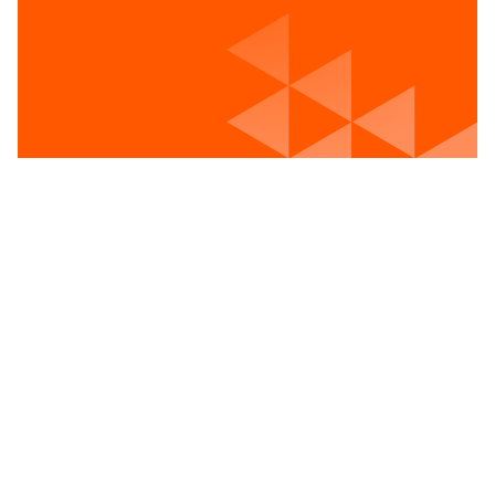
Voir les postes vacants