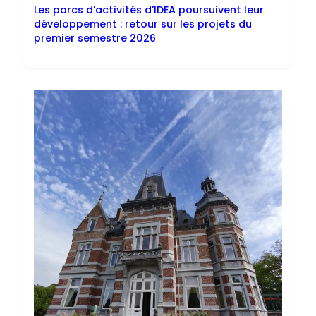
Les parcs d’activités d’IDEA poursuivent leur
développement : retour sur les projets du
premier semestre 2026