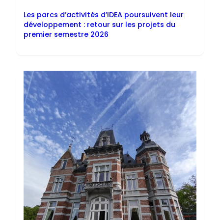
Les parcs d’activités d’IDEA poursuivent leur
développement : retour sur les projets du
premier semestre 2026