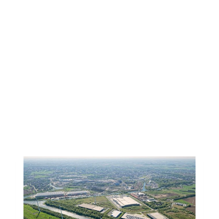
Facebook
LinkedIn
Email
Toutes les actus