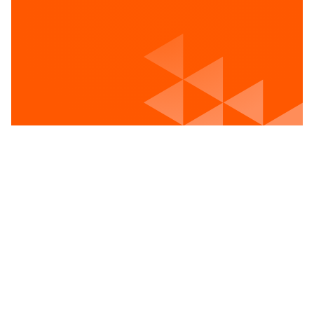
Voir les postes vacants