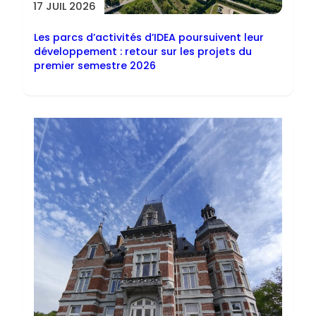
17 JUIL 2026
Les parcs d’activités d’IDEA poursuivent leur
développement : retour sur les projets du
premier semestre 2026