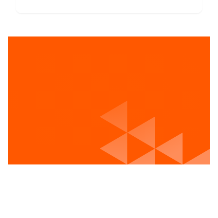
Voir les postes vacants