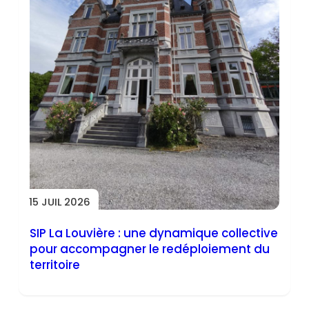
15 JUIL 2026
SIP La Louvière : une dynamique collective
pour accompagner le redéploiement du
territoire