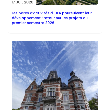
17 JUIL 2026
Les parcs d’activités d’IDEA poursuivent leur
développement : retour sur les projets du
premier semestre 2026